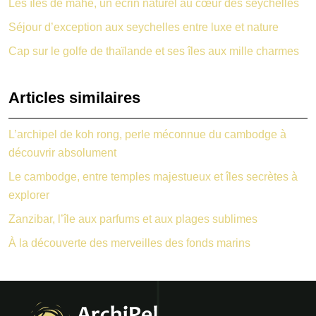
Les îles de mahé, un écrin naturel au cœur des seychelles
Séjour d’exception aux seychelles entre luxe et nature
Cap sur le golfe de thaïlande et ses îles aux mille charmes
Articles similaires
L’archipel de koh rong, perle méconnue du cambodge à
découvrir absolument
Le cambodge, entre temples majestueux et îles secrètes à
explorer
Zanzibar, l’île aux parfums et aux plages sublimes
À la découverte des merveilles des fonds marins