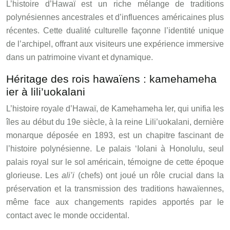
L’histoire d’Hawaï est un riche mélange de traditions
polynésiennes ancestrales et d’influences américaines plus
récentes. Cette dualité culturelle façonne l’identité unique
de l’archipel, offrant aux visiteurs une expérience immersive
dans un patrimoine vivant et dynamique.
Héritage des rois hawaïens : kamehameha
ier à lili’uokalani
L’histoire royale d’Hawaï, de Kamehameha Ier, qui unifia les
îles au début du 19e siècle, à la reine Lili’uokalani, dernière
monarque déposée en 1893, est un chapitre fascinant de
l’histoire polynésienne. Le palais ‘Iolani à Honolulu, seul
palais royal sur le sol américain, témoigne de cette époque
glorieuse. Les
ali’i
(chefs) ont joué un rôle crucial dans la
préservation et la transmission des traditions hawaïennes,
même face aux changements rapides apportés par le
contact avec le monde occidental.