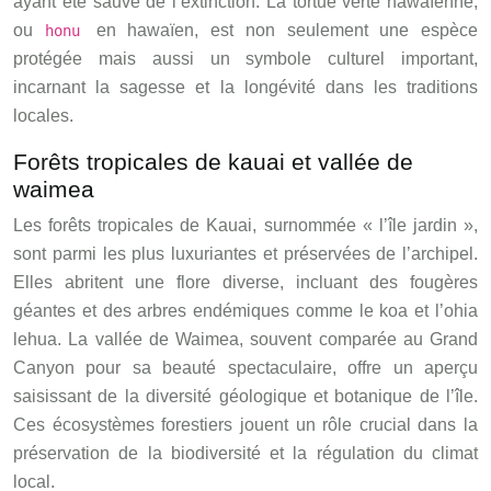
ayant été sauvé de l’extinction. La tortue verte hawaïenne,
ou
en hawaïen, est non seulement une espèce
honu
protégée mais aussi un symbole culturel important,
incarnant la sagesse et la longévité dans les traditions
locales.
Forêts tropicales de kauai et vallée de
waimea
Les forêts tropicales de Kauai, surnommée « l’île jardin »,
sont parmi les plus luxuriantes et préservées de l’archipel.
Elles abritent une flore diverse, incluant des fougères
géantes et des arbres endémiques comme le koa et l’ohia
lehua. La vallée de Waimea, souvent comparée au Grand
Canyon pour sa beauté spectaculaire, offre un aperçu
saisissant de la diversité géologique et botanique de l’île.
Ces écosystèmes forestiers jouent un rôle crucial dans la
préservation de la biodiversité et la régulation du climat
local.