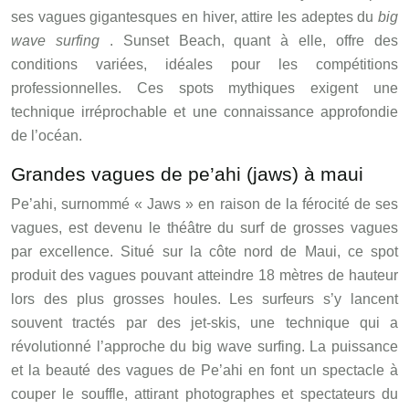
ses vagues gigantesques en hiver, attire les adeptes du
big
wave surfing
. Sunset Beach, quant à elle, offre des
conditions variées, idéales pour les compétitions
professionnelles. Ces spots mythiques exigent une
technique irréprochable et une connaissance approfondie
de l’océan.
Grandes vagues de pe’ahi (jaws) à maui
Pe’ahi, surnommé « Jaws » en raison de la férocité de ses
vagues, est devenu le théâtre du surf de grosses vagues
par excellence. Situé sur la côte nord de Maui, ce spot
produit des vagues pouvant atteindre 18 mètres de hauteur
lors des plus grosses houles. Les surfeurs s’y lancent
souvent tractés par des jet-skis, une technique qui a
révolutionné l’approche du big wave surfing. La puissance
et la beauté des vagues de Pe’ahi en font un spectacle à
couper le souffle, attirant photographes et spectateurs du