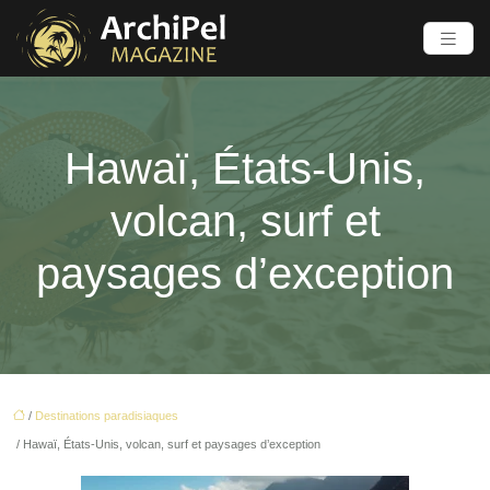
Hawaï, États-Unis,
volcan, surf et
paysages d’exception
/
Destinations paradisiaques
/ Hawaï, États-Unis, volcan, surf et paysages d’exception