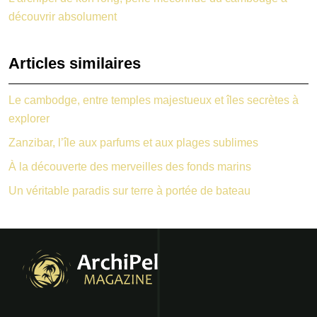
découvrir absolument
Articles similaires
Le cambodge, entre temples majestueux et îles secrètes à
explorer
Zanzibar, l’île aux parfums et aux plages sublimes
À la découverte des merveilles des fonds marins
Un véritable paradis sur terre à portée de bateau