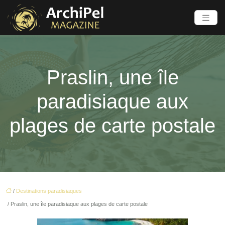
Praslin, une île
paradisiaque aux
plages de carte postale
/
Destinations paradisiaques
/ Praslin, une île paradisiaque aux plages de carte postale