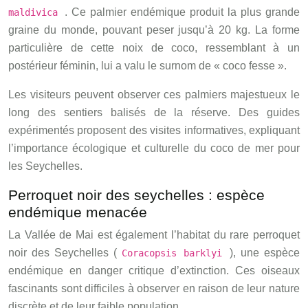
. Ce palmier endémique produit la plus grande
maldivica
graine du monde, pouvant peser jusqu’à 20 kg. La forme
particulière de cette noix de coco, ressemblant à un
postérieur féminin, lui a valu le surnom de « coco fesse ».
Les visiteurs peuvent observer ces palmiers majestueux le
long des sentiers balisés de la réserve. Des guides
expérimentés proposent des visites informatives, expliquant
l’importance écologique et culturelle du coco de mer pour
les Seychelles.
Perroquet noir des seychelles : espèce
endémique menacée
La Vallée de Mai est également l’habitat du rare perroquet
noir des Seychelles (
), une espèce
Coracopsis barklyi
endémique en danger critique d’extinction. Ces oiseaux
fascinants sont difficiles à observer en raison de leur nature
discrète et de leur faible population.