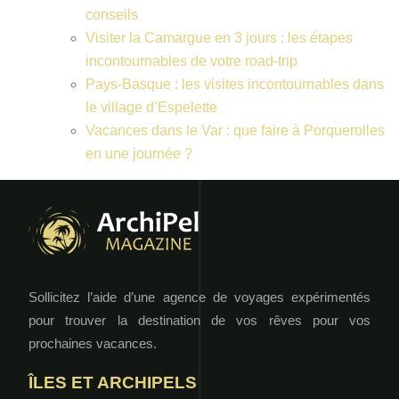
conseils
Visiter la Camargue en 3 jours : les étapes
incontournables de votre road-trip
Pays-Basque : les visites incontournables dans
le village d’Espelette
Vacances dans le Var : que faire à Porquerolles
en une journée ?
Sollicitez l’aide d’une agence de voyages expérimentés
pour trouver la destination de vos rêves pour vos
prochaines vacances.
ÎLES ET ARCHIPELS