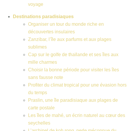
voyage
Destinations paradisiaques
Organiser un tour du monde riche en
découvertes insulaires
Zanzibar, l’île aux parfums et aux plages
sublimes
Cap sur le golfe de thaïlande et ses îles aux
mille charmes
Choisir la bonne période pour visiter les îles
sans fausse note
Profiter du climat tropical pour une évasion hors
du temps
Praslin, une île paradisiaque aux plages de
carte postale
Les îles de mahé, un écrin naturel au cœur des
seychelles
L’archipel de koh rong, perle méconnue du