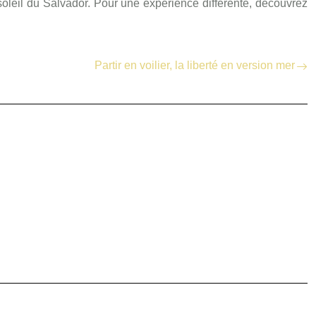
oleil du Salvador. Pour une expérience différente, découvrez
Partir en voilier, la liberté en version mer