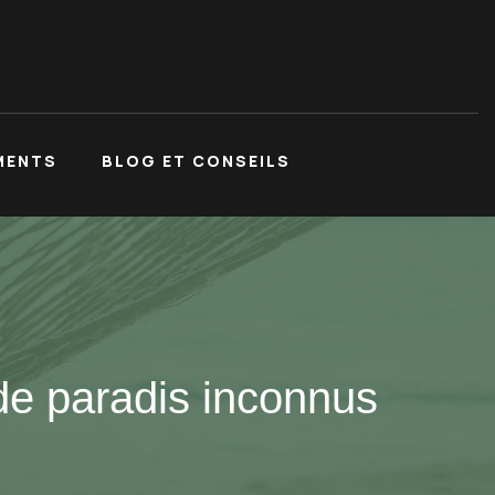
MENTS
BLOG ET CONSEILS
de paradis inconnus