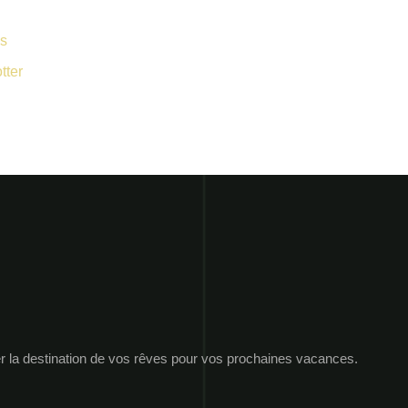
es
tter
er la destination de vos rêves pour vos prochaines vacances.