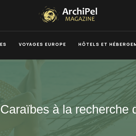
UES
VOYAGES EUROPE
HÔTELS ET HÉBERGE
Caraïbes à la recherche 