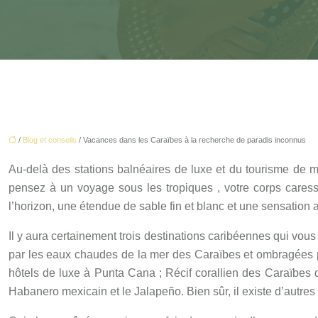
/
Blog et conseils
/ Vacances dans les Caraïbes à la recherche de paradis inconnus
Au-delà des stations balnéaires de luxe et du tourisme de m
pensez à un voyage sous les tropiques , votre corps caress
l’horizon, une étendue de sable fin et blanc et une sensation
Il y aura certainement trois destinations caribéennes qui vou
par les eaux chaudes de la mer des Caraïbes et ombragées pa
hôtels de luxe à Punta Cana
;
Récif corallien des Caraïbes 
Habanero mexicain et le Jalapeño. Bien sûr, il existe d’autr