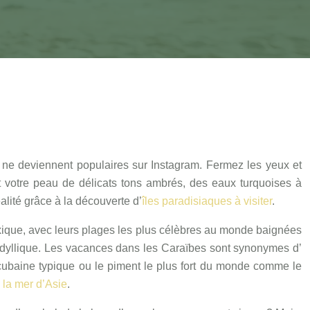
s ne deviennent populaires sur Instagram. Fermez les yeux et
t votre peau de délicats tons ambrés, des eaux turquoises à
lité grâce à la découverte d’
îles paradisiaques à visiter
.
Mexique, avec leurs plages les plus célèbres au monde baignées
dyllique.
Les vacances dans les Caraïbes
sont synonymes d’
e cubaine typique ou le piment le plus fort du monde comme le
 la mer d’Asie
.