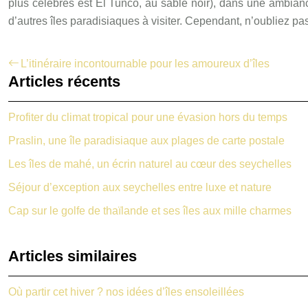
plus célèbres est El Tunco, au sable noir), dans une ambian
d’autres îles paradisiaques à visiter. Cependant, n’oubliez p
L’itinéraire incontournable pour les amoureux d’îles
Articles récents
Profiter du climat tropical pour une évasion hors du temps
Praslin, une île paradisiaque aux plages de carte postale
Les îles de mahé, un écrin naturel au cœur des seychelles
Séjour d’exception aux seychelles entre luxe et nature
Cap sur le golfe de thaïlande et ses îles aux mille charmes
Articles similaires
Où partir cet hiver ? nos idées d’îles ensoleillées