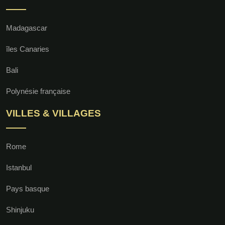
Madagascar
îles Canaries
Bali
Polynésie française
VILLES & VILLAGES
Rome
Istanbul
Pays basque
Shinjuku