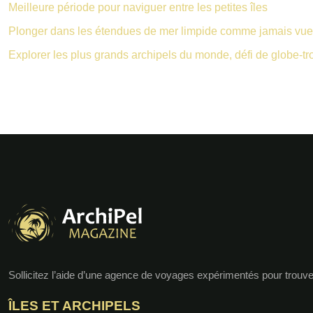
Meilleure période pour naviguer entre les petites îles
Plonger dans les étendues de mer limpide comme jamais vu
Explorer les plus grands archipels du monde, défi de globe-tro
Sollicitez l’aide d’une agence de voyages expérimentés pour trouv
ÎLES ET ARCHIPELS