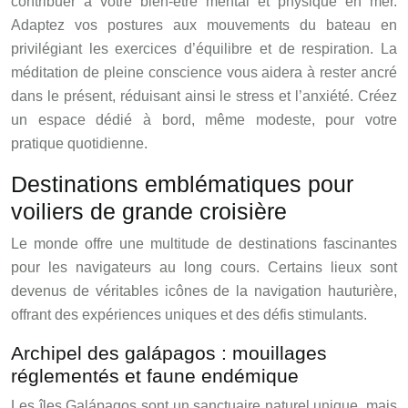
contribuer à votre bien-être mental et physique en mer.
Adaptez vos postures aux mouvements du bateau en
privilégiant les exercices d’équilibre et de respiration. La
méditation de pleine conscience vous aidera à rester ancré
dans le présent, réduisant ainsi le stress et l’anxiété. Créez
un espace dédié à bord, même modeste, pour votre
pratique quotidienne.
Destinations emblématiques pour
voiliers de grande croisière
Le monde offre une multitude de destinations fascinantes
pour les navigateurs au long cours. Certains lieux sont
devenus de véritables icônes de la navigation hauturière,
offrant des expériences uniques et des défis stimulants.
Archipel des galápagos : mouillages
réglementés et faune endémique
Les îles Galápagos sont un sanctuaire naturel unique, mais