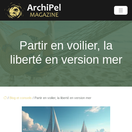
Partir en voilier, la
liberté en version mer
/
Blog et conseils
/ Partir en voilier, la liberté en version mer