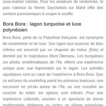
sous-marine colorée. Pour les amateurs de randonnée, le
parc national du Morne Seychellois sur Mahé offre des
sentiers panoramiques à couper le souffle.
Bora Bora : lagon turquoise et luxe
polynésien
Bora Bora, perle de la Polynésie française, est synonyme
de
romantisme et de luxe
. Son lagon aux nuances de bleu
infinies est encerclé par un chapelet de motus (îlots) et
dominé par le majestueux Mont Otemanu. Les bungalows
sur pilotis, emblématiques de l’île, offrent une expérience
unique avec vue imprenable sur le lagon. Les activités
aquatiques sont au cœur de l’expérience à Bora Bora. Que
ce soit pour du snorkeling parmi les poissons tropicaux, une
excursion en jet-ski autour de l’île, ou une croisière au
coucher du soleil, les options sont infinies. Pour une
expérience culturelle, assistez à un spectacle de danse
traditionnelle tahitienne ou visitez un village polynésien