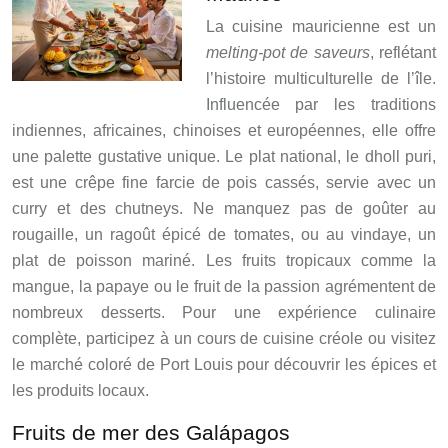
La cuisine mauricienne est un
melting-pot de saveurs
, reflétant
l’histoire multiculturelle de l’île.
Influencée par les traditions
indiennes, africaines, chinoises et européennes, elle offre
une palette gustative unique. Le plat national, le dholl puri,
est une crêpe fine farcie de pois cassés, servie avec un
curry et des chutneys. Ne manquez pas de goûter au
rougaille, un ragoût épicé de tomates, ou au vindaye, un
plat de poisson mariné. Les fruits tropicaux comme la
mangue, la papaye ou le fruit de la passion agrémentent de
nombreux desserts. Pour une expérience culinaire
complète, participez à un cours de cuisine créole ou visitez
le marché coloré de Port Louis pour découvrir les épices et
les produits locaux.
Fruits de mer des Galápagos