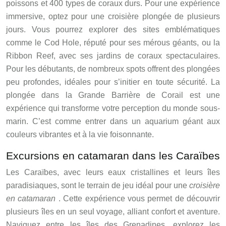
poissons et 400 types de coraux durs. Pour une expérience
immersive, optez pour une croisière plongée de plusieurs
jours. Vous pourrez explorer des sites emblématiques
comme le Cod Hole, réputé pour ses mérous géants, ou la
Ribbon Reef, avec ses jardins de coraux spectaculaires.
Pour les débutants, de nombreux spots offrent des plongées
peu profondes, idéales pour s’initier en toute sécurité. La
plongée dans la Grande Barrière de Corail est une
expérience qui transforme votre perception du monde sous-
marin. C’est comme entrer dans un aquarium géant aux
couleurs vibrantes et à la vie foisonnante.
Excursions en catamaran dans les Caraïbes
Les Caraïbes, avec leurs eaux cristallines et leurs îles
paradisiaques, sont le terrain de jeu idéal pour une
croisière
en catamaran
. Cette expérience vous permet de découvrir
plusieurs îles en un seul voyage, alliant confort et aventure.
Naviguez entre les îles des Grenadines, explorez les