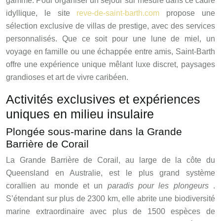
gamme. Pour organiser un séjour sur mesure dans ce cadre
idyllique, le site
reve-de-saint-barth.com
propose une
sélection exclusive de villas de prestige, avec des services
personnalisés. Que ce soit pour une lune de miel, un
voyage en famille ou une échappée entre amis, Saint-Barth
offre une expérience unique mêlant luxe discret, paysages
grandioses et art de vivre caribéen.
Activités exclusives et expériences
uniques en milieu insulaire
Plongée sous-marine dans la Grande
Barrière de Corail
La Grande Barrière de Corail, au large de la côte du
Queensland en Australie, est le plus grand système
corallien au monde et un
paradis pour les plongeurs
.
S’étendant sur plus de 2300 km, elle abrite une biodiversité
marine extraordinaire avec plus de 1500 espèces de