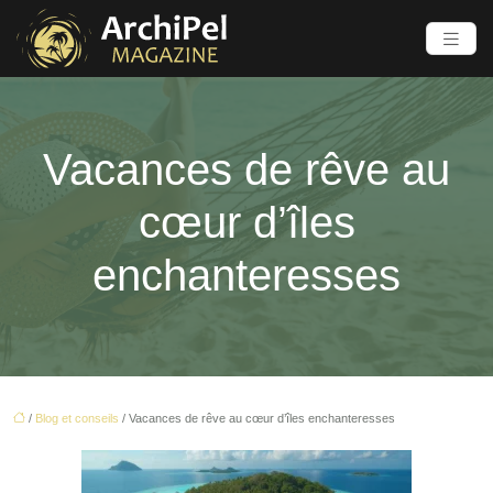
Vacances de rêve au
cœur d’îles
enchanteresses
/
Blog et conseils
/ Vacances de rêve au cœur d’îles enchanteresses