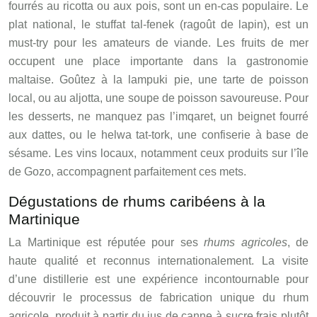
fourrés au ricotta ou aux pois, sont un en-cas populaire. Le
plat national, le stuffat tal-fenek (ragoût de lapin), est un
must-try pour les amateurs de viande. Les fruits de mer
occupent une place importante dans la gastronomie
maltaise. Goûtez à la lampuki pie, une tarte de poisson
local, ou au aljotta, une soupe de poisson savoureuse. Pour
les desserts, ne manquez pas l’imqaret, un beignet fourré
aux dattes, ou le helwa tat-tork, une confiserie à base de
sésame. Les vins locaux, notamment ceux produits sur l’île
de Gozo, accompagnent parfaitement ces mets.
Dégustations de rhums caribéens à la
Martinique
La Martinique est réputée pour ses
rhums agricoles
, de
haute qualité et reconnus internationalement. La visite
d’une distillerie est une expérience incontournable pour
découvrir le processus de fabrication unique du rhum
agricole, produit à partir du jus de canne à sucre frais plutôt