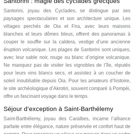
Santorini : magie des cyclades grecques
Santorini, joyau des Cyclades, se distingue par ses
paysages spectaculaires
et son architecture unique. Les
villages perchés de Oia et Fira, avec leurs maisons
blanches et leurs dômes bleus, offrent des panoramas à
couper le souffle sur la caldera, vestige d’une ancienne
éruption volcanique. Les plages de Santorini sont uniques,
avec leur sable noir, rouge ou blanc d’origine volcanique.
Ne manquez pas de visiter les vignobles de l’île, réputés
pour leurs vins blancs secs, et assistez à un coucher de
soleil inoubliable depuis Oia. Pour les amateurs d’histoire,
le site archéologique d’Akrotiri, souvent comparé à Pompéi,
offre un fascinant voyage dans le temps.
Séjour d’exception à Saint-Barthélemy
Saint-Barthélemy, joyau des Caraïbes, incarne l’alliance
parfaite entre élégance, nature préservée et confort haut de