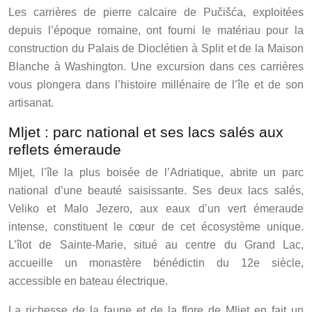
Les carrières de pierre calcaire de Pučišća, exploitées
depuis l’époque romaine, ont fourni le matériau pour la
construction du Palais de Dioclétien à Split et de la Maison
Blanche à Washington. Une excursion dans ces carrières
vous plongera dans l’histoire millénaire de l’île et de son
artisanat.
Mljet : parc national et ses lacs salés aux
reflets émeraude
Mljet, l’île la plus boisée de l’Adriatique, abrite un parc
national d’une beauté saisissante. Ses deux lacs salés,
Veliko et Malo Jezero, aux eaux d’un vert émeraude
intense, constituent le cœur de cet écosystème unique.
L’îlot de Sainte-Marie, situé au centre du Grand Lac,
accueille un monastère bénédictin du 12e siècle,
accessible en bateau électrique.
La richesse de la faune et de la flore de Mljet en fait un