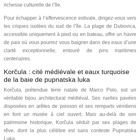
richesse culturelle de l’île.
Pour échapper à l’effervescence estivale, dirigez-vous vers
les criques isolées du sud de l’île. La plage de Dubovica,
accessible uniquement à pied ou en bateau, offre un havre
de paix où vous pourrez vous baigner dans des eaux d’une
clarté exceptionnelle, entouré de pins maritimes
centenaires.
Korčula : cité médiévale et eaux turquoise
de la baie de pupnatska luka
Korčula, prétendue terre natale de Marco Polo, est un
véritable bijou architectural médiéval. Ses ruelles pavées
disposées en arêtes de poisson et ses remparts vénitiens
en font un musée à ciel ouvert. Mais au-delà de son
patrimoine historique, Korčula séduit par ses plages de
rêve, dont la plus célèbre est sans conteste Pupnatska
Luka.