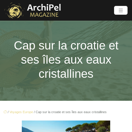
Cap sur la croatie et
ses îles aux eaux
cristallines
/
Voyages Europe
/ Cap sur la croatie et ses îles aux eaux cristallines