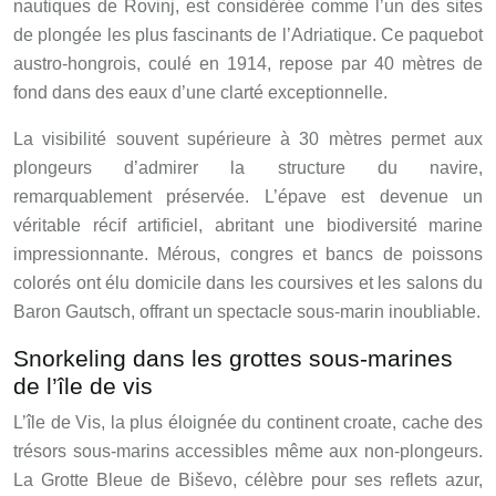
nautiques de Rovinj, est considérée comme l’un des sites
de plongée les plus fascinants de l’Adriatique. Ce paquebot
austro-hongrois, coulé en 1914, repose par 40 mètres de
fond dans des eaux d’une clarté exceptionnelle.
La visibilité souvent supérieure à 30 mètres permet aux
plongeurs d’admirer la structure du navire,
remarquablement préservée. L’épave est devenue un
véritable récif artificiel, abritant une biodiversité marine
impressionnante. Mérous, congres et bancs de poissons
colorés ont élu domicile dans les coursives et les salons du
Baron Gautsch, offrant un spectacle sous-marin inoubliable.
Snorkeling dans les grottes sous-marines
de l’île de vis
L’île de Vis, la plus éloignée du continent croate, cache des
trésors sous-marins accessibles même aux non-plongeurs.
La Grotte Bleue de Biševo, célèbre pour ses reflets azur,