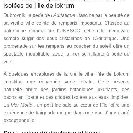
isolées de l’île de lokrum
Dubrovnik, la
perle de l’Adriatique
, fascine par la beauté de
sa vieille ville ceinte de remparts imposants. Classée au
patrimoine mondial de l’UNESCO, cette cité médiévale
semble surgir des eaux cristallines de l’Adriatique. Une
promenade sur les remparts au coucher du soleil offre un
spectacle inoubliable, avec la mer scintillante à perte de
vue.
À quelques encablures de la vieille ville, l’île de Lokrum
constitue une échappée verte idéale. Cette réserve
naturelle abrite des jardins botaniques luxuriants, des
paons en liberté et des criques isolées aux eaux limpides.
La
Mer Morte
, un petit lac salé au cœur de l’île, offre une
expérience de baignade unique dans une eau d’une clarté
exceptionnelle.
Split : palais de dioclétien et baies