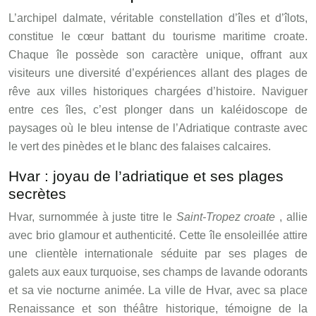
L’archipel dalmate, véritable constellation d’îles et d’îlots,
constitue le cœur battant du tourisme maritime croate.
Chaque île possède son caractère unique, offrant aux
visiteurs une diversité d’expériences allant des plages de
rêve aux villes historiques chargées d’histoire. Naviguer
entre ces îles, c’est plonger dans un kaléidoscope de
paysages où le bleu intense de l’Adriatique contraste avec
le vert des pinèdes et le blanc des falaises calcaires.
Hvar : joyau de l’adriatique et ses plages
secrètes
Hvar, surnommée à juste titre le
Saint-Tropez croate
, allie
avec brio glamour et authenticité. Cette île ensoleillée attire
une clientèle internationale séduite par ses plages de
galets aux eaux turquoise, ses champs de lavande odorants
et sa vie nocturne animée. La ville de Hvar, avec sa place
Renaissance et son théâtre historique, témoigne de la