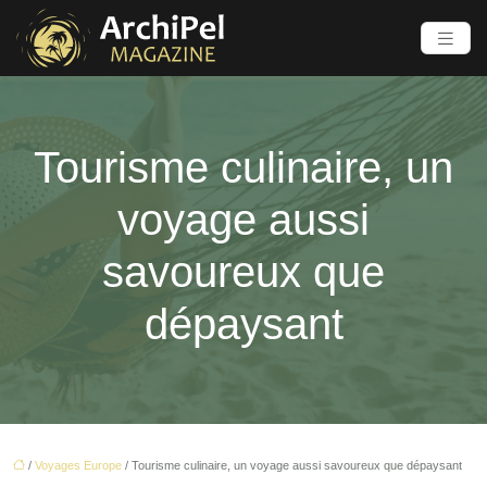
Tourisme culinaire, un
voyage aussi
savoureux que
dépaysant
/
Voyages Europe
/ Tourisme culinaire, un voyage aussi savoureux que dépaysant