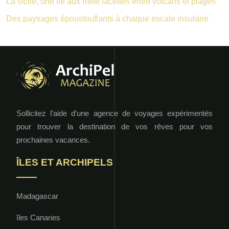
La sicile, une île aux mille facettes entre volcans et plages
Des paysages époustouflants à chaque escale insulaire
Sollicitez l’aide d’une agence de voyages expérimentés
pour trouver la destination de vos rêves pour vos
prochaines vacances.
ÎLES ET ARCHIPELS
Madagascar
îles Canaries