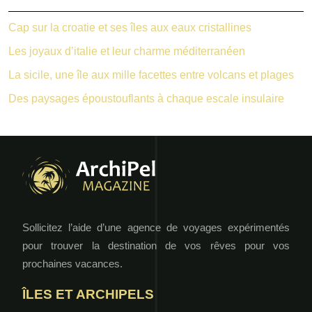
Cap sur la croatie et ses îles aux eaux cristallines
Les joyaux d’italie et leur charme méditerranéen
La sicile, une île aux mille facettes entre volcans et plages
Des paysages époustouflants à chaque escale insulaire
Sollicitez l’aide d’une agence de voyages expérimentés
pour trouver la destination de vos rêves pour vos
prochaines vacances.
ÎLES ET ARCHIPELS