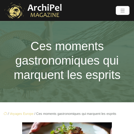
Ces moments
gastronomiques qui
marquent les esprits
/
Voyages Europe
/ Ces moments gastronomiques qui marquent les esprits