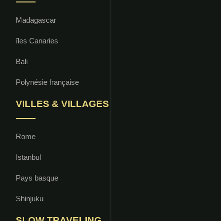
Madagascar
îles Canaries
Bali
Polynésie française
VILLES & VILLAGES
Rome
Istanbul
Pays basque
Shinjuku
SLOW TRAVELING